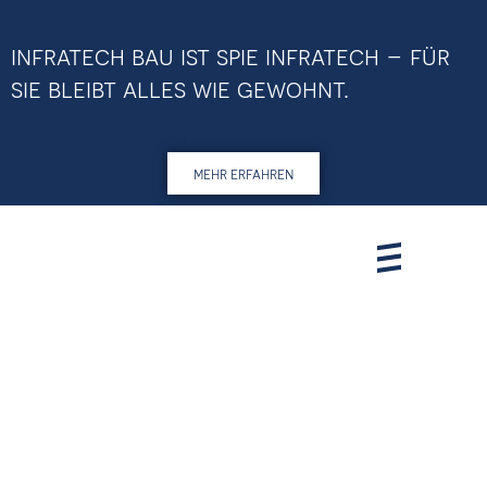
infratech bau ist spie infratech – für
sie bleibt alles wie gewohnt.
mehr erfahren